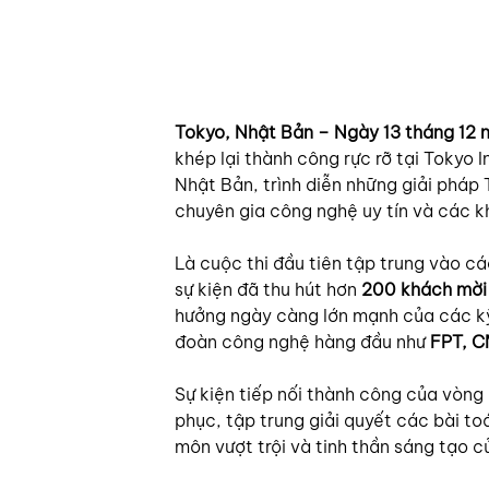
Tokyo, Nhật Bản – Ngày 13 tháng 12
khép lại thành công rực rỡ tại Tokyo 
Nhật Bản, trình diễn những giải pháp 
chuyên gia công nghệ uy tín và các k
Là cuộc thi đầu tiên tập trung vào cá
sự kiện đã thu hút hơn 
200 khách mời 
hưởng ngày càng lớn mạnh của các kỹ 
đoàn công nghệ hàng đầu như 
FPT, CM
Sự kiện tiếp nối thành công của vòng P
phục, tập trung giải quyết các bài t
môn vượt trội và tinh thần sáng tạo 