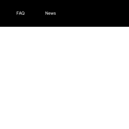
FAQ
News
 AI
: Khi